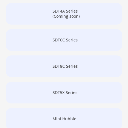
SDT4A Series
(Coming soon)
SDT6C Series
SDT8C Series
SDT5X Series
Mini Hubble