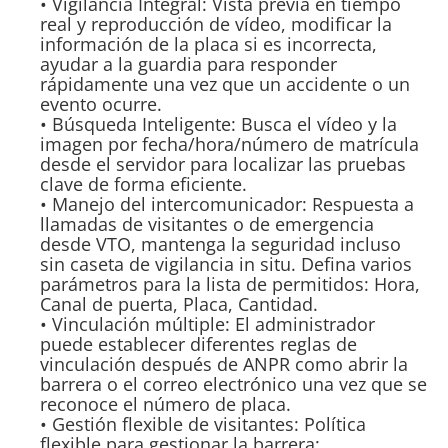
• Vigilancia Integral: Vista previa en tiempo
real y reproducción de vídeo, modificar la
información de la placa si es incorrecta,
ayudar a la guardia para responder
rápidamente una vez que un accidente o un
evento ocurre.
• Búsqueda Inteligente: Busca el vídeo y la
imagen por fecha/hora/número de matrícula
desde el servidor para localizar las pruebas
clave de forma eficiente.
• Manejo del intercomunicador: Respuesta a
llamadas de visitantes o de emergencia
desde VTO, mantenga la seguridad incluso
sin caseta de vigilancia in situ. Defina varios
parámetros para la lista de permitidos: Hora,
Canal de puerta, Placa, Cantidad.
• Vinculación múltiple: El administrador
puede establecer diferentes reglas de
vinculación después de ANPR como abrir la
barrera o el correo electrónico una vez que se
reconoce el número de placa.
• Gestión flexible de visitantes: Política
flexible para gestionar la barrera: