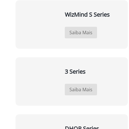
WizMind S Series
Saiba Mais
3 Series
Saiba Mais
DHOP Series