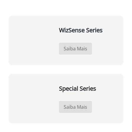
WizSense Series
Saiba Mais
Special Series
Saiba Mais