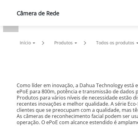
Câmera de Rede
Produtos
Soluções
Supor
Início
Produtos
Todos os produtos
Como líder em inovação, a Dahua Technology está 
ePoE para 800m, potência e transmissão de dados po
Produtos para vários níveis de necessidade estão di
recentes inovações e melhor qualidade. A série Eco-
clientes que se preocupam com a qualidade, mas têm
As câmeras de reconhecimento facial podem ser usada
operação. O ePoE com alcance estendido é amplamen