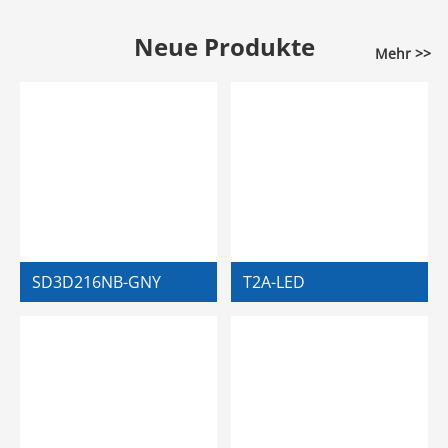
Neue Produkte
Mehr >>
SD3D216NB-GNY
T2A-LED