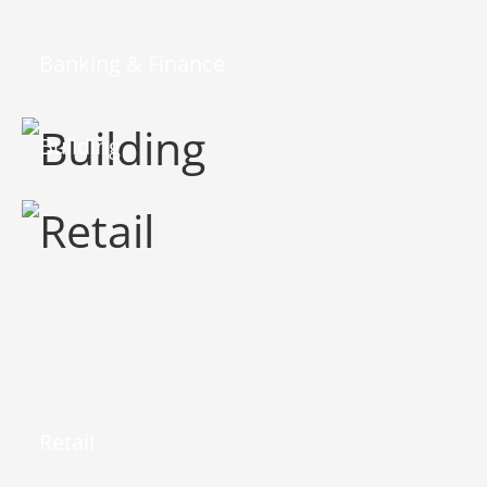
Banking & Finance
Building
Retail