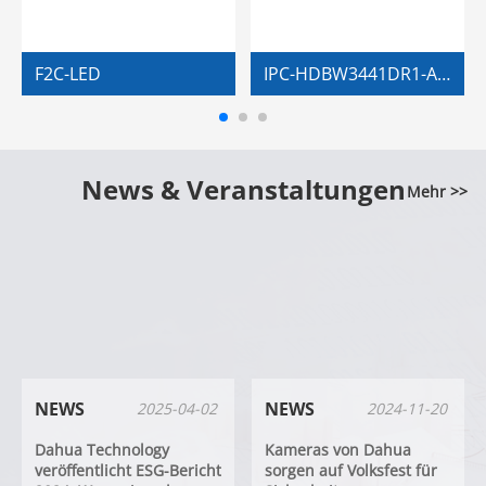
F2C-LED
IPC-HDBW3441DR1-AST-4G-LA
News & Veranstaltungen
Mehr >>
NEWS
NEWS
2025-04-02
2024-11-20
Dahua Technology
Kameras von Dahua
veröffentlicht ESG-Bericht
sorgen auf Volksfest für