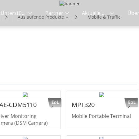
Unterstützung
Partner
Aktuelle News
Über
ity | End-to-End Service
Auslaufende Produkte
Mobile & Traffic
AE-CDM5110
MPT320
iver Monitoring
Mobile Portable Terminal
amera (DSM Camera)