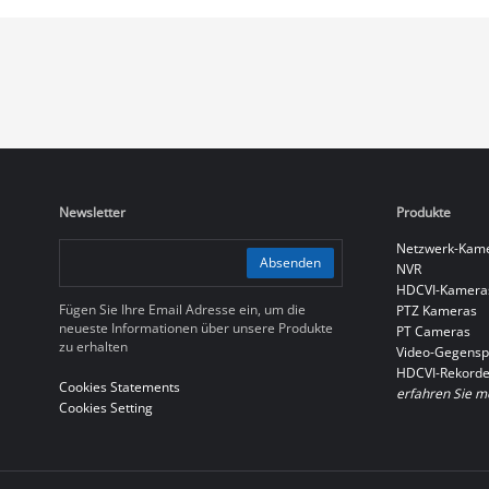
Newsletter
Produkte
Netzwerk-Kam
Absenden
NVR
HDCVI-Kamera
Fügen Sie Ihre Email Adresse ein, um die
PTZ Kameras
neueste Informationen über unsere Produkte
PT Cameras
zu erhalten
Video-Gegensp
HDCVI-Rekorde
Cookies Statements
erfahren Sie m
Cookies Setting