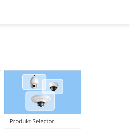
DACH - Deutsch
 uns
Produkt Selector