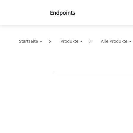
Endpoints
Produkte
Lösungen
Startseite
Produkte
Alle Produkte