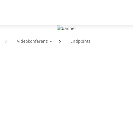
Unterstützung
Partner
Aktuelle News
Über
Videokonferenz
Endpoints