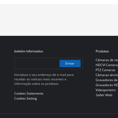
boletim informativo
Produtos
Câmaras de re
Enviar
HDCVI Camera
PTZ Cameras
Introduza o seu endereço de e-mail para
Câmaras térmi
receber as notícias mais recentes e
Gravadores de
informação sobre os produtos
Gravadores H
Videoporteiro
Cookies Statements
Saber Mais
Cookies Setting