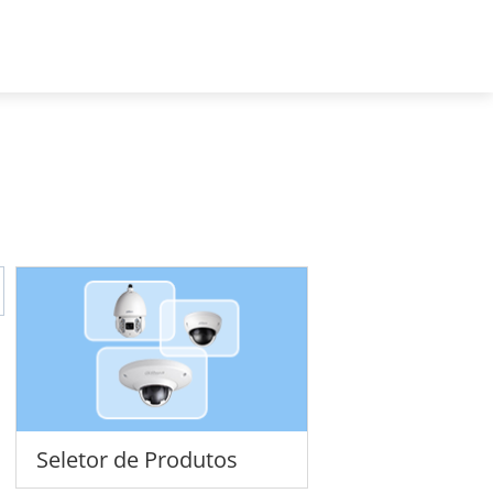
Portugal - Português
 nós
Seletor de Produtos