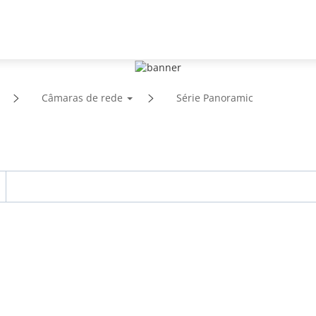
Suporte
Parceiros
Notícias e Eventos
Sobre
Câmaras de rede
Série Panoramic