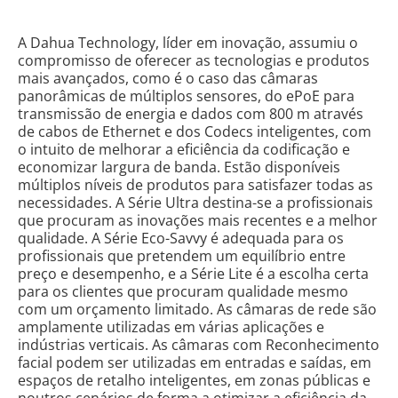
A Dahua Technology, líder em inovação, assumiu o
compromisso de oferecer as tecnologias e produtos
mais avançados, como é o caso das câmaras
panorâmicas de múltiplos sensores, do ePoE para
transmissão de energia e dados com 800 m através
de cabos de Ethernet e dos Codecs inteligentes, com
o intuito de melhorar a eficiência da codificação e
economizar largura de banda. Estão disponíveis
múltiplos níveis de produtos para satisfazer todas as
necessidades. A Série Ultra destina-se a profissionais
que procuram as inovações mais recentes e a melhor
qualidade. A Série Eco-Savvy é adequada para os
profissionais que pretendem um equilíbrio entre
preço e desempenho, e a Série Lite é a escolha certa
para os clientes que procuram qualidade mesmo
com um orçamento limitado. As câmaras de rede são
amplamente utilizadas em várias aplicações e
indústrias verticais. As câmaras com Reconhecimento
facial podem ser utilizadas em entradas e saídas, em
espaços de retalho inteligentes, em zonas públicas e