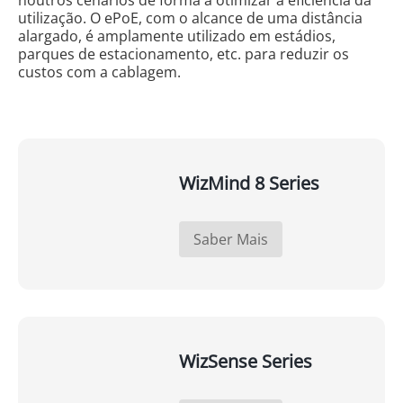
noutros cenários de forma a otimizar a eficiência da
utilização. O ePoE, com o alcance de uma distância
alargado, é amplamente utilizado em estádios,
parques de estacionamento, etc. para reduzir os
custos com a cablagem.
WizMind 8 Series
Saber Mais
WizSense Series