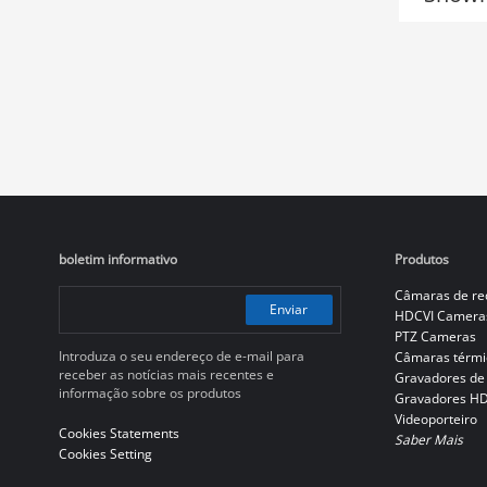
boletim informativo
Produtos
Câmaras de re
Enviar
HDCVI Camera
PTZ Cameras
Introduza o seu endereço de e-mail para
Câmaras térmi
receber as notícias mais recentes e
Gravadores de
informação sobre os produtos
Gravadores H
Videoporteiro
Cookies Statements
Saber Mais
Cookies Setting