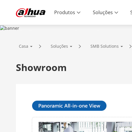
Produtos
Soluções
SOLUTIONS
Casa
Soluções
SMB Solutions
Innovative Technology | Reliable Qual
Showroom