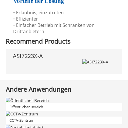
Vorteile der Lösung
• Erlaubnis, einzutreten
• Effizienter
• Einfacher Betrieb mit Schranken von
Drittanbietern
Recommend Products
ASI7223X-A
Andere Anwendungen
Öffentlicher Bereich
CCTV-Zentrum