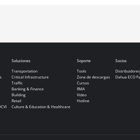
Soluciones
Soporte
Socios
Transportation
Tools
Distribuidores
s
Critical Infrastructure
Zona de descargas
Dahua ECO Pa
Traffic
Cursos
Banking & Finance
RMA
Building
Video
Retail
Hotline
DCVI
Culture & Education & Healthcare