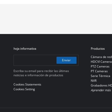
hoja informativa
Productos
Cámara de red
Enviar
HDCVI Camera
PTZ Cameras
Escriba su email para recibir las últimas
PT Cameras
noticias e información de productos
Serie Térmica
NVR
Cookies Statements
Grabadores H
Cookies Setting
Aprender más