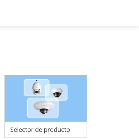
Spain - Español
Sobre nosotros
Selector de producto