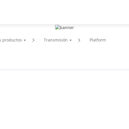
Soporte
Socios
Noticias & Eventos
s productos
Transmisión
Platform