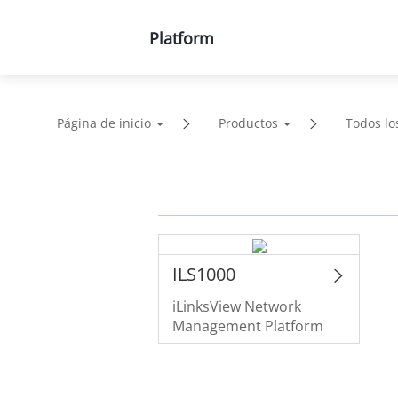
Platform
Productos
Soluciones
Página de inicio
Productos
Todos lo
ILS1000
iLinksView Network
Management Platform