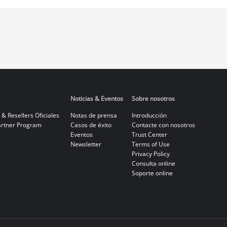
Noticias & Eventos
Sobre nosotros
 & Resellers Oficiales
Notas de prensa
Introducción
rtner Program
Casos de éxito
Contacte con nosotros
Eventos
Trust Center
Newsletter
Terms of Use
Privacy Policy
Consulta online
Soporte online