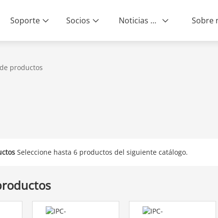
Soporte
Socios
Noticias & Eventos
 de productos
ity | End-to-End Service
ctos
Seleccione hasta 6 productos del siguiente catálogo.
productos