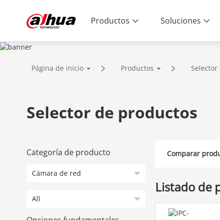
Productos
Soluciones
PRODUCTS
Página de inicio
Productos
Selector
Innovative Technology | Reliable Qual
Selector de productos
Categoría de producto
Comparar produ
Listado de 
Opciones fundamentales