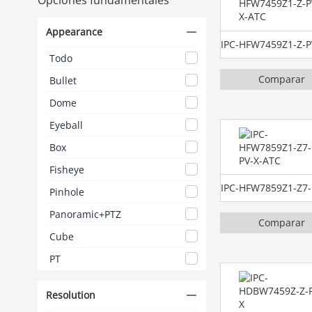
Appearance
Todo
Comparar
Bullet
Dome
Eyeball
Box
Fisheye
Pinhole
Panoramic+PTZ
Comparar
Cube
PT
Resolution