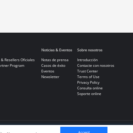
Noticias & Eventos
Sobre nosotros
 & Resellers Oficiales
Notas de prensa
Introducción
rtner Program
Casos de éxito
Contacte con nosotros
Eventos
Trust Center
Newsletter
Terms of Use
Privacy Policy
Consulta online
Soporte online
Accept