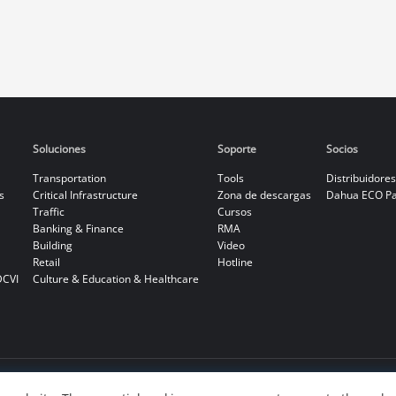
Soluciones
Soporte
Socios
Transportation
Tools
Distribuidores
s
Critical Infrastructure
Zona de descargas
Dahua ECO Pa
Traffic
Cursos
Banking & Finance
RMA
Building
Video
Retail
Hotline
DCVI
Culture & Education & Healthcare