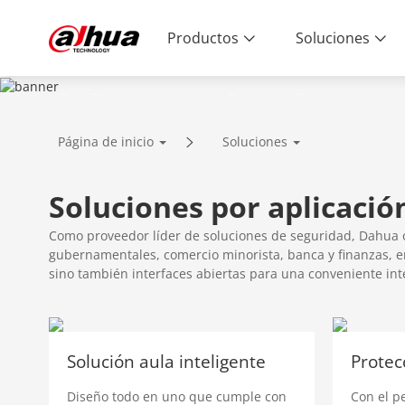
Productos
Soluciones
SOLUTIONS
Página de inicio
Soluciones
Innovative Technology | Reliable Qual
Soluciones por aplicació
Como proveedor líder de soluciones de seguridad, Dahua ofr
gubernamentales, comercio minorista, banca y finanzas, en
sino también interfaces abiertas para una conveniente int
Solución aula inteligente
Protec
Diseño todo en uno que cumple con
Con el p