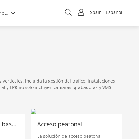
Spain - Español
Sobre nosotros
rticales, incluida la gestión del tráfico, instalaciones
ial y LPR no solo incluyen cámaras, grabadoras y VMS,
Protección perimetral basada en radar
Acceso peatonal
La solución de acceso peatonal