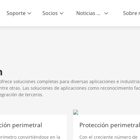
Soporte
Socios
Noticias & Eventos
ity | End-to-End Service
n
ece soluciones completas para diversas aplicaciones e industrias ve
tre otras. Las soluciones de aplicaciones como reconocimiento fac
egración de terceros.
ción perimetral
erímetro convirtiéndose en la
Con el creciente número de