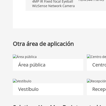
4MP IR Fixed focal Eyeball
WizSense Network Camera
Otra área de aplicación
Área pública
Centr
Vestíbulo
Recep