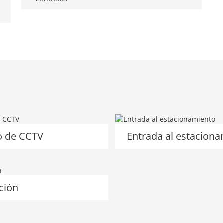
o de CCTV
ción