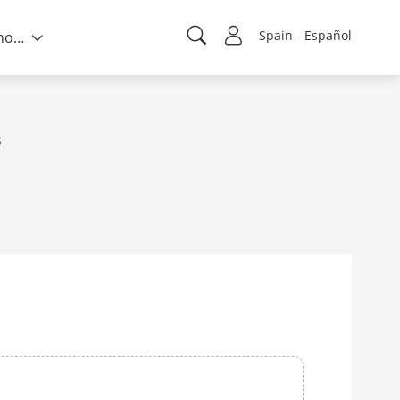
Spain - Español
Sobre nosotros
s