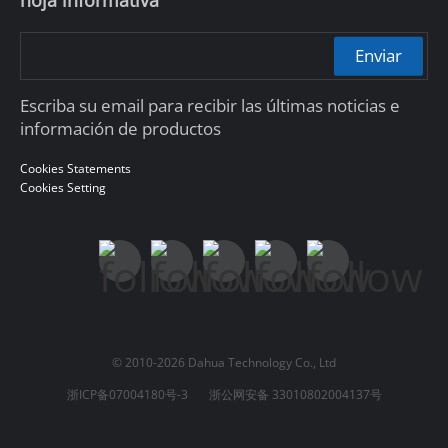
Enviar
Escriba su email para recibir las últimas noticias e
información de productos
Cookies Statements
Cookies Setting
© 2010-2026 Dahua Technology Co., Ltd
浙ICP备07004180号-3
浙公网安备 33010802004137号