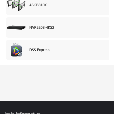
ASGB810X
NVR5208-4KS2
DSS Express
hoja informativa