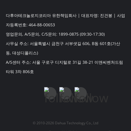
다후아테크놀로지코리아 유한책임회사 | 대표자명: 진건봉 | 사업
자등록번호: 464-88-00653
영업문의, A/S문의, C/S문의: 1899-0875 (09:30-17:30)
사무실 주소: 서울특별시 금천구 서부샛길 606, B동 601호(가산
동, 대성디폴리스)
A/S센터 주소: 서울 구로구 디지털로 31길 38-21 이앤씨벤처드림
타워 3차 806호
© 2010-2026 Dahua Technology Co., Ltd