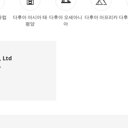
유럽
다후아 아시아 태
다후아 오세아니
다후아 아프리카
다후
평양
아
, Ltd
a