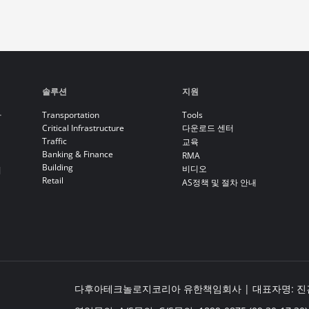
솔루션
지원
라
Transportation
Tools
Critical Infrastructure
다운로드 센터
Traffic
교육
Banking & Finance
RMA
Building
비디오
기
Retail
AS정책 및 절차 안내
다후아테크놀로지코리아 유한책임회사 | 대표자명: 진건봉 