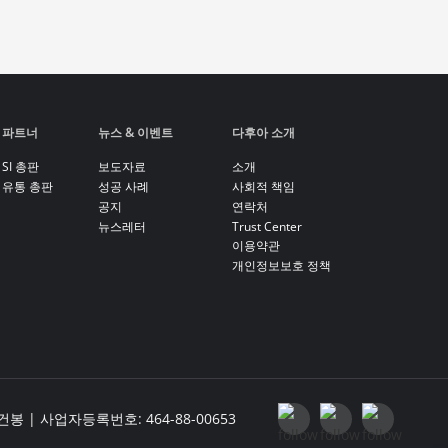
파트너
뉴스 & 이벤트
다후아 소개
SI 총판
보도자료
소개
유통 총판
성공 사례
사회적 책임
공지
연락처
뉴스레터
Trust Center
이용약관
개인정보보호 정책
| 사업자등록번호: 464-88-00653