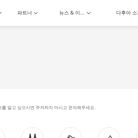
파트너
뉴스 & 이벤트
다후아 소
가능하게
보를 알고 싶으시면 주저하지 마시고 문의해주세요.