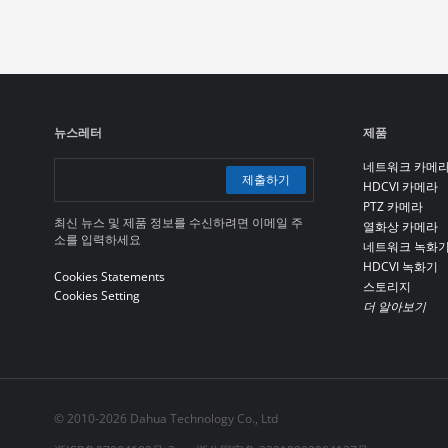
뉴스레터
제품
네트워크 카메
제출하기
HDCVI 카메라
PTZ 카메라
최신 뉴스 및 제품 정보를 수신하려면 이메일 주
열화상 카메라
소를 입력하세요
네트워크 녹화
HDCVI 녹화기
Cookies Statements
스토리지
Cookies Setting
더 알아보기
© 2010-2026 Dahua Technology Co., Ltd