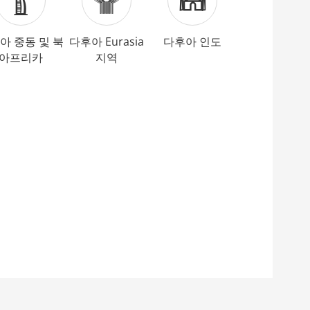
아 중동 및 북
다후아 Eurasia
다후아 인도
아프리카
지역