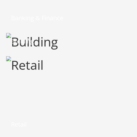
Banking & Finance
Building
Retail