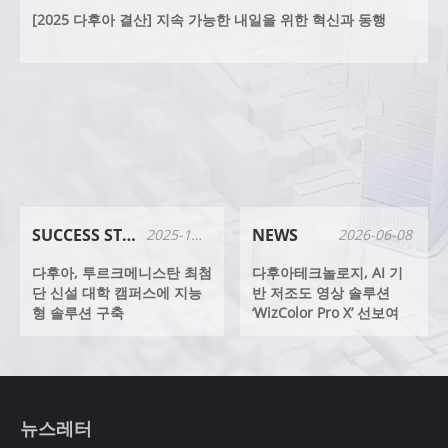
[2025 다후아 결산] 지속 가능한 내일을 위한 혁신과 동행
SUCCESS STORIES
NEWS
2025-12-23
2026-06-08
다후아, 투르크메니스탄 최첨
다후아테크놀로지, AI 기
단 신설 대학 캠퍼스에 지능
반 저조도 영상 솔루션
형 솔루션 구축
‘WizColor Pro X’ 선보여
뉴스레터