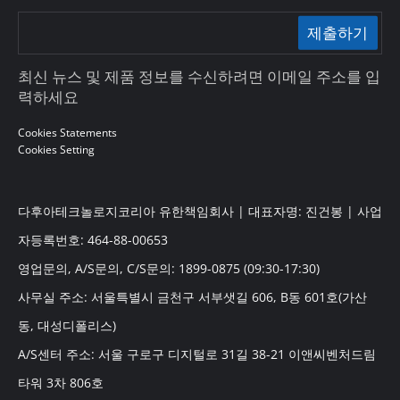
제출하기
최신 뉴스 및 제품 정보를 수신하려면 이메일 주소를 입
력하세요
Cookies Statements
Cookies Setting
다후아테크놀로지코리아 유한책임회사 | 대표자명: 진건봉 | 사업
자등록번호: 464-88-00653
영업문의, A/S문의, C/S문의: 1899-0875 (09:30-17:30)
사무실 주소: 서울특별시 금천구 서부샛길 606, B동 601호(가산
동, 대성디폴리스)
A/S센터 주소: 서울 구로구 디지털로 31길 38-21 이앤씨벤처드림
타워 3차 806호