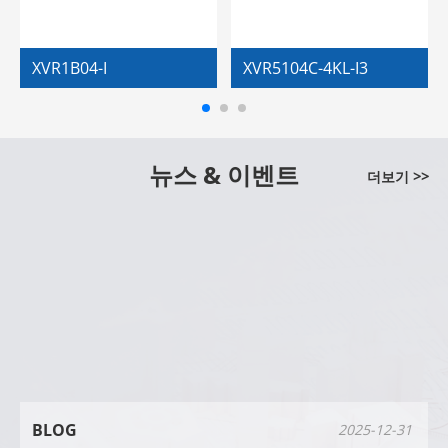
XVR1B04-I
XVR5104C-4KL-I3
뉴스 & 이벤트
더보기 >>
BLOG
2025-12-31