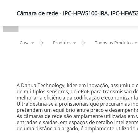
Câmara de rede - IPC-HFW5100-IRA, IPC-HFW5
Produtos
Soluções
Casa
Produtos
Todos os Produtos
A Dahua Technology, líder em inovação, assumiu o
de múltiplos sensores, do ePoE para transmissão de
melhorar a eficiência da codificação e economizar la
Ultra destina-se a profissionais que procuram as in
pretendem um equilíbrio entre preço e desempenho,
As câmaras de rede são amplamente utilizadas em vá
entradas e saídas, em espaços de retalho inteligente
de uma distância alargado, é amplamente utilizado 