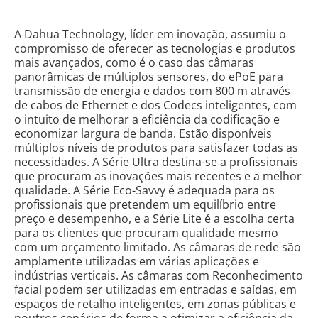
A Dahua Technology, líder em inovação, assumiu o
compromisso de oferecer as tecnologias e produtos
mais avançados, como é o caso das câmaras
panorâmicas de múltiplos sensores, do ePoE para
transmissão de energia e dados com 800 m através
de cabos de Ethernet e dos Codecs inteligentes, com
o intuito de melhorar a eficiência da codificação e
economizar largura de banda. Estão disponíveis
múltiplos níveis de produtos para satisfazer todas as
necessidades. A Série Ultra destina-se a profissionais
que procuram as inovações mais recentes e a melhor
qualidade. A Série Eco-Savvy é adequada para os
profissionais que pretendem um equilíbrio entre
preço e desempenho, e a Série Lite é a escolha certa
para os clientes que procuram qualidade mesmo
com um orçamento limitado. As câmaras de rede são
amplamente utilizadas em várias aplicações e
indústrias verticais. As câmaras com Reconhecimento
facial podem ser utilizadas em entradas e saídas, em
espaços de retalho inteligentes, em zonas públicas e