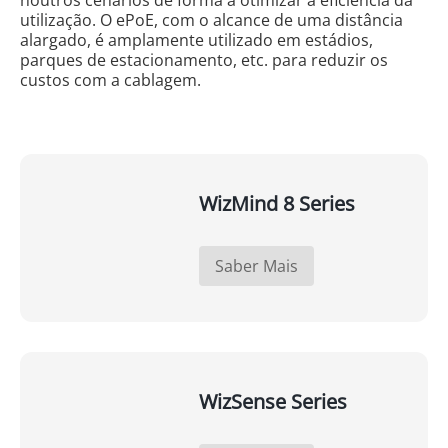
noutros cenários de forma a otimizar a eficiência da
utilização. O ePoE, com o alcance de uma distância
alargado, é amplamente utilizado em estádios,
parques de estacionamento, etc. para reduzir os
custos com a cablagem.
WizMind 8 Series
Saber Mais
WizSense Series