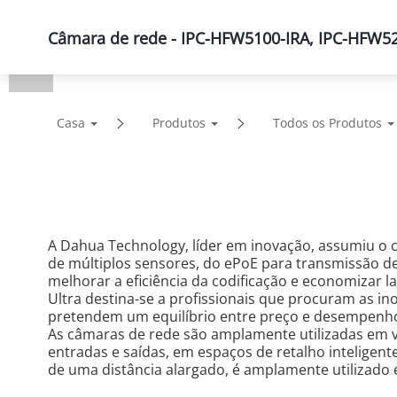
Câmara de rede - IPC-HFW5100-IRA, IPC-HFW5
Produtos
Soluções
Casa
Produtos
Todos os Produtos
A Dahua Technology, líder em inovação, assumiu o
de múltiplos sensores, do ePoE para transmissão de
melhorar a eficiência da codificação e economizar la
Ultra destina-se a profissionais que procuram as in
pretendem um equilíbrio entre preço e desempenho,
As câmaras de rede são amplamente utilizadas em vá
entradas e saídas, em espaços de retalho inteligente
de uma distância alargado, é amplamente utilizado 