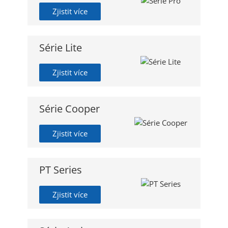
Zjistit více
Série Lite
Zjistit více
Série Cooper
Zjistit více
PT Series
Zjistit více