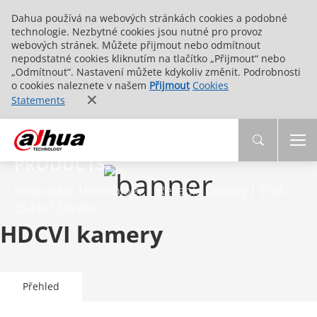
Dahua používá na webových stránkách cookies a podobné
technologie. Nezbytné cookies jsou nutné pro provoz
webových stránek. Můžete přijmout nebo odmítnout
nepodstatné cookies kliknutím na tlačítko „Přijmout“ nebo
„Odmítnout“. Nastavení můžete kdykoliv změnit. Podrobnosti
o cookies naleznete v našem
Přijmout
Cookies
Statements
PRODUCTS
Innovative Technology | Reliable Quality | End-
to-End Service
HDCVI kamery
Přehled