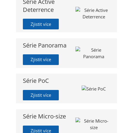
Série Active
Deterrence
Zjistit více
Série Panorama
Zjistit více
Série PoC
Zjistit více
Série Micro-size
Zjistit více