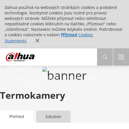
Dahua používá na webových stránkách cookies a podobné
technologie. Nezbytné cookies jsou nutné pro provoz
webových stránek. Můžete přijmout nebo odmítnout
nepodstatné cookies kliknutím na tlačítko „Přijmout“ nebo
„Odmítnout“. Nastavení můžete kdykoliv změnit. Podrobnosti
o cookies naleznete v našem
Přijmout
Cookies
Statements
PRODUCTS
Innovative Technology | Reliable Quality | End-
to-End Service
Termokamery
Přehled
Solution