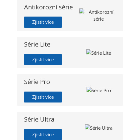
Antikorozní série
Zjistit více
Série Lite
Zjistit více
Série Pro
Zjistit více
Série Ultra
Zjistit více