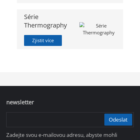
Série
Thermography
Zjistit více
newsletter
Odeslat
Zadejte svou e-mailovou adresu, abyste mohli