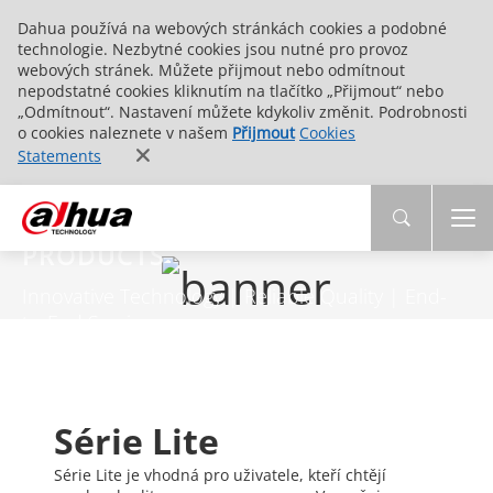
Dahua používá na webových stránkách cookies a podobné
technologie. Nezbytné cookies jsou nutné pro provoz
webových stránek. Můžete přijmout nebo odmítnout
nepodstatné cookies kliknutím na tlačítko „Přijmout“ nebo
„Odmítnout“. Nastavení můžete kdykoliv změnit. Podrobnosti
o cookies naleznete v našem
Přijmout
Cookies
Statements
PRODUCTS
Innovative Technology | Reliable Quality | End-
to-End Service
Série Lite
Série Lite je vhodná pro uživatele, kteří chtějí