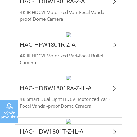
HAC-HDBW1801RA-Z-A
4K IR HDCVI Motorized Vari-Focal Vandal-
proof Dome Camera
HAC-HFW1801R-Z-A
4K IR HDCVI Motorized Vari-Focal Bullet
Camera
HAC-HDBW1801RA-Z-IL-A
4K Smart Dual Light HDCVI Motorized Vari-
Focal Vandal-proof Dome Camera
Výběr
produktu
HAC-HDW1801T-Z-IL-A