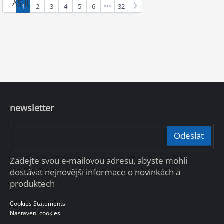
1
2
3
4
5
6
32
newsletter
Odeslat
Zadejte svou e-mailovou adresu, abyste mohli
dostávat nejnovější informace o novinkách a
produktech
Cookies Statements
Nastavení cookies