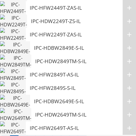
IPC-HFW2449T-ZAS-IL
IPC-HDW2249T-ZS-IL
IPC-HFW2249T-ZAS-IL
IPC-HDBW2849E-S-IL
IPC-HDW2849TM-S-IL
IPC-HFW2849T-AS-IL
IPC-HFW2849S-S-IL
IPC-HDBW2649E-S-IL
IPC-HDW2649TM-S-IL
IPC-HFW2649T-AS-IL