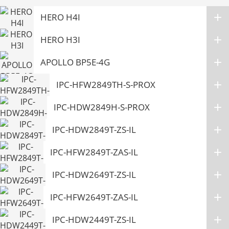
HERO H4I
HERO H3I
APOLLO BP5E-4G
IPC-HFW2849TH-S-PROX
IPC-HDW2849H-S-PROX
IPC-HDW2849T-ZS-IL
IPC-HFW2849T-ZAS-IL
IPC-HDW2649T-ZS-IL
IPC-HFW2649T-ZAS-IL
IPC-HDW2449T-ZS-IL