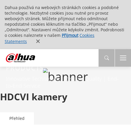
Dahua používá na webových stránkách cookies a podobné
technologie. Nezbytné cookies jsou nutné pro provoz
webových stránek. Můžete přijmout nebo odmítnout
nepodstatné cookies kliknutím na tlačítko „Přijmout“ nebo
„Odmítnout“. Nastavení můžete kdykoliv změnit. Podrobnosti
o cookies naleznete v našem
Přijmout
Cookies
Statements
PRODUCTS
Innovative Technology | Reliable Quality | End-
to-End Service
HDCVI kamery
Přehled