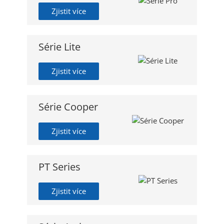
Zjistit více
Série Lite
Zjistit více
Série Cooper
Zjistit více
PT Series
Zjistit více