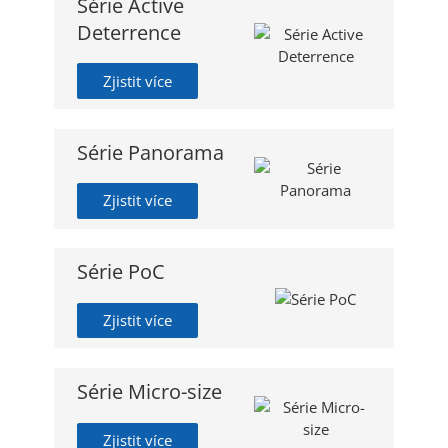
Série Active
Deterrence
Zjistit více
Série Panorama
Zjistit více
Série PoC
Zjistit více
Série Micro-size
Zjistit více