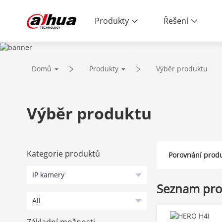
Produkty
Řešení
PRODUCTS
Domů
Produkty
Výběr produktu
Innovative Technology | Reliable Qual
Výběr produktu
Kategorie produktů
Porovnání prod
Seznam pr
Základní možnosti