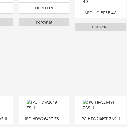
HERO H3I
APOLLO BP5E-4G
Porovnat
Porovnat
S-IL
IPC-HDW2649T-ZS-IL
IPC-HFW2649T-ZAS-IL