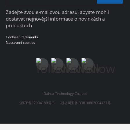
Zadejte svou e-mailovou adresu, abyste mohli
dostávat nejnovější informace o novinkách a
produktech
Cookies Statements
Nastavení cookies
Dahua Technology Co., Ltd
浙ICP备07004180号-3
浙公网安备 33010802004137号