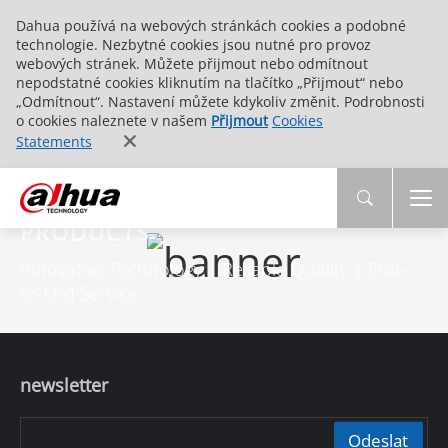
Dahua používá na webových stránkách cookies a podobné
technologie. Nezbytné cookies jsou nutné pro provoz
webových stránek. Můžete přijmout nebo odmítnout
nepodstatné cookies kliknutím na tlačítko „Přijmout“ nebo
„Odmítnout“. Nastavení můžete kdykoliv změnit. Podrobnosti
o cookies naleznete v našem
Přijmout
Cookies
Statements
PRODUCTS
Innovative Technology | Reliable Quality | End-
to-End Service
newsletter
Odeslat