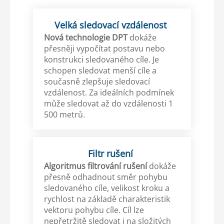
Velká sledovací vzdálenost
Nová technologie DPT
dokáže
přesněji vypočítat postavu nebo
konstrukci sledovaného cíle. Je
schopen sledovat menší cíle a
současně zlepšuje sledovací
vzdálenost. Za ideálních podmínek
může sledovat až do vzdálenosti 1
500 metrů.
Filtr rušení
Algoritmus filtrování rušení
dokáže
přesně odhadnout směr pohybu
sledovaného cíle, velikost kroku a
rychlost na základě charakteristik
vektoru pohybu cíle. Cíl lze
nepřetržitě sledovat i na složitých