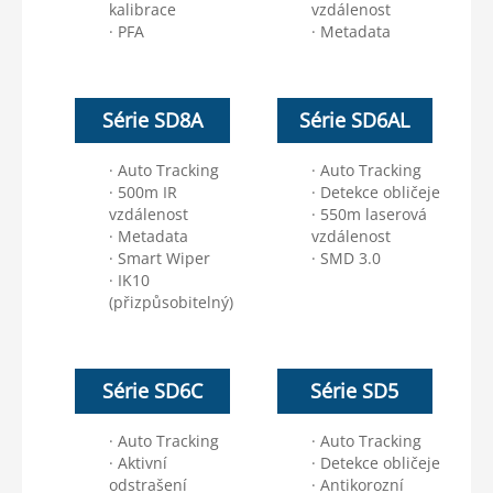
kalibrace
vzdálenost
· PFA
· Metadata
Série SD8A
Série SD6AL
· Auto Tracking
· Auto Tracking
· 500m IR
· Detekce obličeje
vzdálenost
· 550m laserová
· Metadata
vzdálenost
· Smart Wiper
· SMD 3.0
· IK10
(přizpůsobitelný)
Série SD6C
Série SD5
· Auto Tracking
· Auto Tracking
· Aktivní
· Detekce obličeje
odstrašení
· Antikorozní