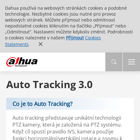
Dahua používá na webových stránkách cookies a podobné
technologie. Nezbytné cookies jsou nutné pro provoz
webových stránek. Můžete přijmout nebo odmítnout
nepodstatné cookies kliknutím na tlačítko „Přijmout“ nebo
„Odmítnout“. Nastavení můžete kdykoliv změnit. Podrobnosti
o cookies naleznete v našem
Přijmout
Cookies
Statements
Auto Tracking 3.0
Co je to Auto Tracking?
Auto tracking představuje unikátní technologii
PTZ kamery, která je založená na PTZ systému.
Když cíl spustí pravidlo IVS, kamera použije
funkci horizontální/vertikální rotace a zoomu k