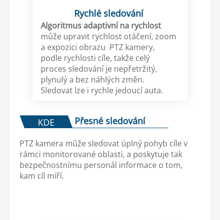
Rychlé sledování
Algoritmus adaptivní na rychlost
může upravit rychlost otáčení, zoom
a expozici obrazu PTZ kamery,
podle rychlosti cíle, takže celý
proces sledování je nepřetržitý,
plynulý a bez náhlých změn.
Sledovat lze i rychle jedoucí auta.
Přesné sledování
KDE
PTZ kamera může sledovat úplný pohyb cíle v
rámci monitorované oblasti, a poskytuje tak
bezpečnostnímu personál informace o tom,
kam cíl míří.