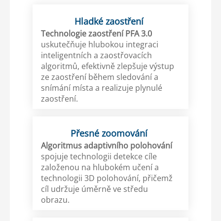
Hladké zaostření
Technologie zaostření
PFA 3.0
uskutečňuje hlubokou integraci
inteligentních a zaostřovacích
algoritmů, efektivně zlepšuje výstup
ze zaostření během sledování a
snímání místa a realizuje plynulé
zaostření.
Přesné zoomování
Algoritmus adaptivního polohování
spojuje technologii detekce cíle
založenou na hlubokém učení a
technologii 3D polohování, přičemž
cíl udržuje úměrně ve středu
obrazu.