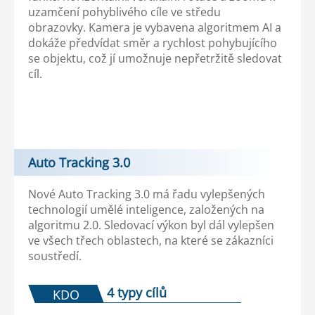
uzamčení pohyblivého cíle ve středu
obrazovky. Kamera je vybavena algoritmem AI a
dokáže předvídat směr a rychlost pohybujícího
se objektu, což jí umožnuje nepřetržitě sledovat
cíl.
Auto Tracking 3.0
Nové Auto Tracking 3.0 má řadu vylepšených
technologií umělé inteligence, založených na
algoritmu 2.0. Sledovací výkon byl dál vylepšen
ve všech třech oblastech, na které se zákazníci
soustředí.
4 typy cílů
KDO