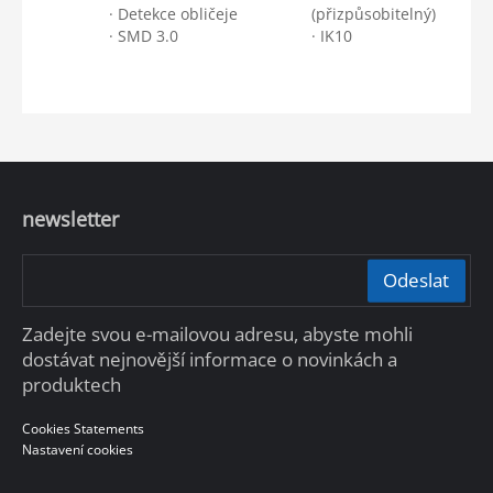
· Detekce obličeje
(přizpůsobitelný)
· SMD 3.0
· IK10
newsletter
Odeslat
Zadejte svou e-mailovou adresu, abyste mohli
dostávat nejnovější informace o novinkách a
produktech
Cookies Statements
Nastavení cookies