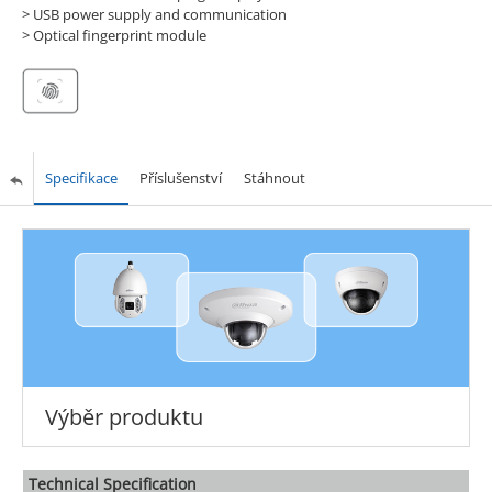
> USB power supply and communication
> Optical fingerprint module
Specifikace
Příslušenství
Stáhnout
Výběr produktu
Technical Speciﬁcation