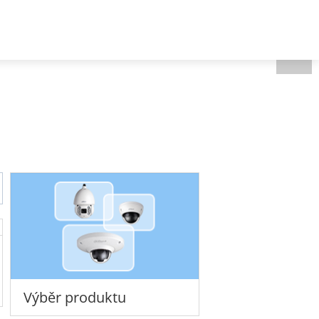
Czech - Czech
 nás
Výběr produktu