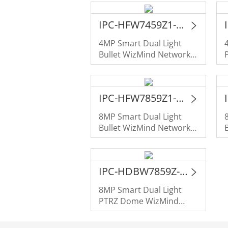
IPC-HFW7459Z1-Z4-PV-X
4MP Smart Dual Light
Bullet WizMind Network
Camera
IPC-HFW7859Z1-Z-PV-X
8MP Smart Dual Light
Bullet WizMind Network
Camera
IPC-HDBW7859Z-Z-X
8MP Smart Dual Light
PTRZ Dome WizMind
Network Camera