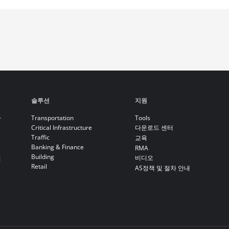
솔루션
지원
라
Transportation
Tools
Critical Infrastructure
다운로드 센터
Traffic
교육
Banking & Finance
RMA
Building
비디오
기
Retail
AS정책 및 절차 안내