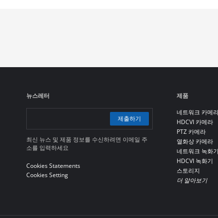
뉴스레터
제품
네트워크 카메
제출하기
HDCVI 카메라
PTZ 카메라
최신 뉴스 및 제품 정보를 수신하려면 이메일 주
열화상 카메라
소를 입력하세요
네트워크 녹화
HDCVI 녹화기
Cookies Statements
스토리지
Cookies Setting
더 알아보기