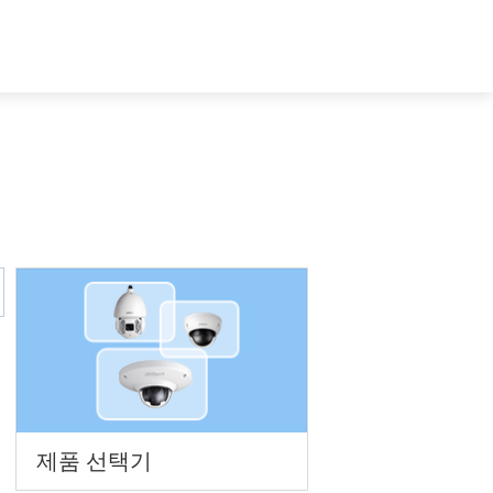
개
South Korea - 한국어
제품 선택기