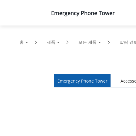
제품
솔루션
지원
Emergency Phone Tower
홈
제품
모든 제품
알람 경
Emergency Phone Tower
Accesso