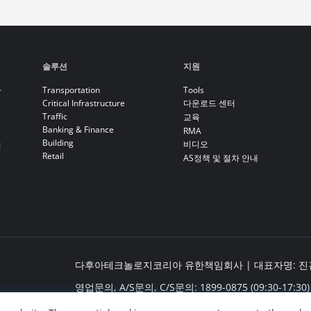
솔루션
지원
라
Transportation
Tools
Critical Infrastructure
다운로드 센터
Traffic
교육
Banking & Finance
RMA
Building
비디오
기
Retail
AS정책 및 절차 안내
다후아테크놀로지코리아 유한책임회사 | 대표자명: 진건봉 
영업문의, A/S문의, C/S문의: 1899-0875 (09:30-17:30)
사무실 주소: 서울특별시 금천구 서부샛길 606, B동 6