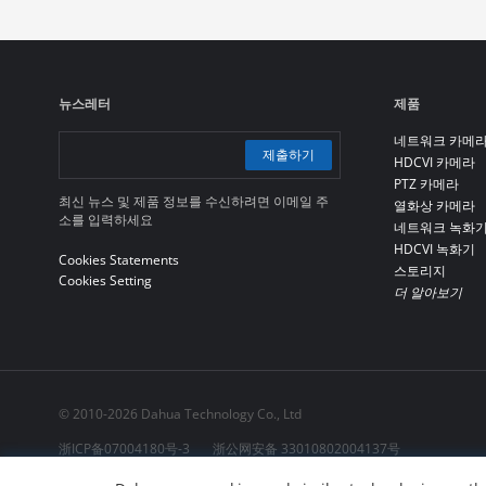
뉴스레터
제품
네트워크 카메
제출하기
HDCVI 카메라
PTZ 카메라
최신 뉴스 및 제품 정보를 수신하려면 이메일 주
열화상 카메라
소를 입력하세요
네트워크 녹화
HDCVI 녹화기
Cookies Statements
스토리지
Cookies Setting
더 알아보기
© 2010-2026 Dahua Technology Co., Ltd
浙ICP备07004180号-3
浙公网安备 33010802004137号