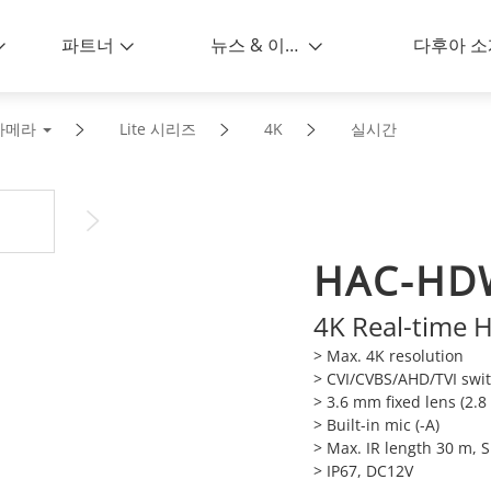
파트너
뉴스 & 이벤트
다후아 소
 카메라
Lite 시리즈
4K
실시간
HAC-HD
4K Real-time 
> Max. 4K resolution
> CVI/CVBS/AHD/TVI swi
> 3.6 mm fixed lens (2.
> Built-in mic (-A)
> Max. IR length 30 m, 
> IP67, DC12V