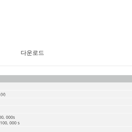
다운로드
(V)
00, 000s
100, 000 s