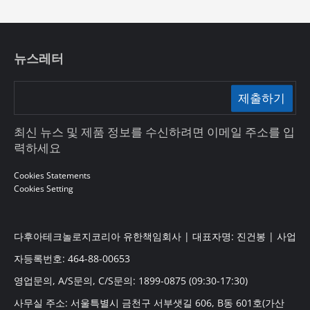
뉴스레터
제출하기
최신 뉴스 및 제품 정보를 수신하려면 이메일 주소를 입
력하세요
Cookies Statements
Cookies Setting
다후아테크놀로지코리아 유한책임회사 | 대표자명: 진건봉 | 사업
자등록번호: 464-88-00653
영업문의, A/S문의, C/S문의: 1899-0875 (09:30-17:30)
사무실 주소: 서울특별시 금천구 서부샛길 606, B동 601호(가산