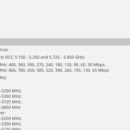
/n/ac
Hz (FCC 5.150 - 5.250 and 5.725 - 5.850 GHz)
z: 400, 360, 300, 270, 240, 180, 120, 90, 60, 30 Mbps;
z: 866, 780, 650, 585, 520, 390, 260, 195, 130, 65 Mbps
MHz
-5250 MHz;
-5350 MHz;
-5725 MHz;
-5850 MHz
er:
-5250 MHz;
-5350 MHz;
-5725 MHz;