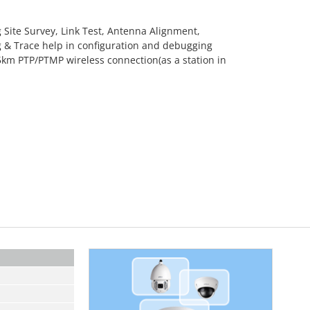
ng Site Survey, Link Test, Antenna Alignment,
 & Trace help in configuration and debugging
m PTP/PTMP wireless connection(as a station in