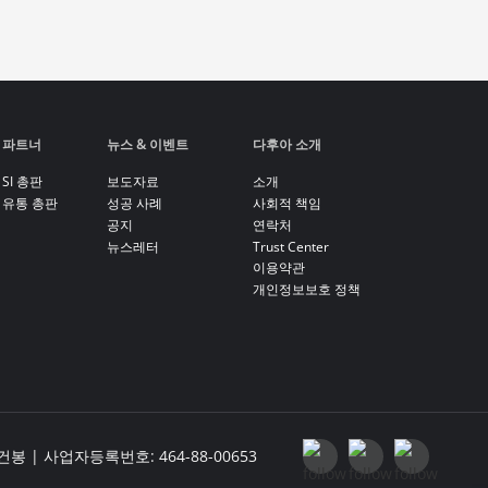
파트너
뉴스 & 이벤트
다후아 소개
SI 총판
보도자료
소개
유통 총판
성공 사례
사회적 책임
공지
연락처
뉴스레터
Trust Center
이용약관
개인정보보호 정책
| 사업자등록번호: 464-88-00653