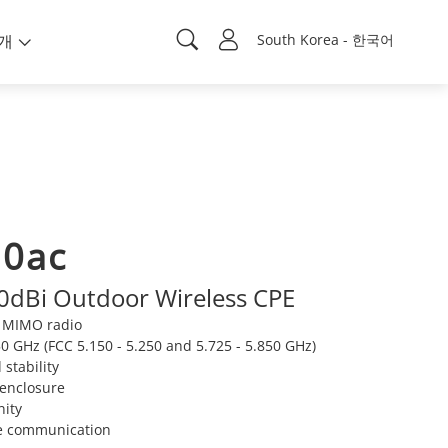
개
South Korea - 한국어
0ac
dBi Outdoor Wireless CPE
) MIMO radio
0 GHz (FCC 5.150 - 5.250 and 5.725 - 5.850 GHz)
stability
 enclosure
ity
le communication