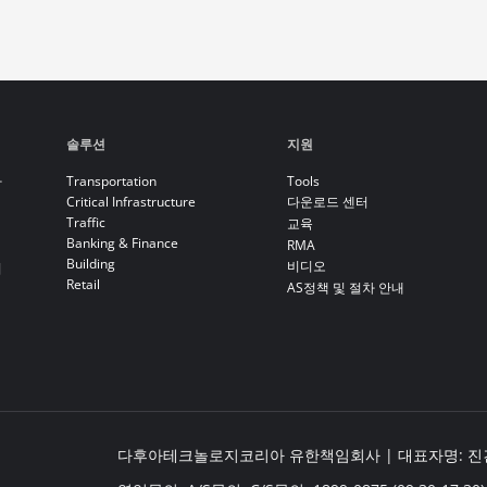
솔루션
지원
라
Transportation
Tools
Critical Infrastructure
다운로드 센터
Traffic
교육
Banking & Finance
RMA
Building
비디오
기
Retail
AS정책 및 절차 안내
다후아테크놀로지코리아 유한책임회사 | 대표자명: 진건봉 