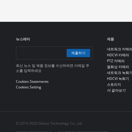
뉴스레터
제품
네트워크 카메
제출하기
HDCVI 카메라
PTZ 카메라
최신 뉴스 및 제품 정보를 수신하려면 이메일 주
열화상 카메라
소를 입력하세요
네트워크 녹화
HDCVI 녹화기
Cookies Statements
스토리지
Cookies Setting
더 알아보기
© 2010-2026 Dahua Technology Co., Ltd