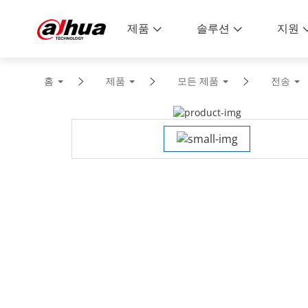
제품
솔루션
지원
홈
제품
모든 제품
전송