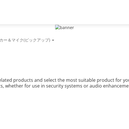
ート
2026一次代理店
ニュース＆イベント
当社につ
カー＆マイク(ピックアップ)
lated products and select the most suitable product for y
ts, whether for use in security systems or audio enhanceme