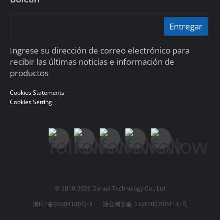
Entregar
Ingrese su dirección de correo electrónico para
recibir las últimas noticias e información de
productos
Cookies Statements
Cookies Setting
© 2010-2026 Dahua Technology Co., Ltd
浙ICP备07004180号-3
浙公网安备 33010802004137号