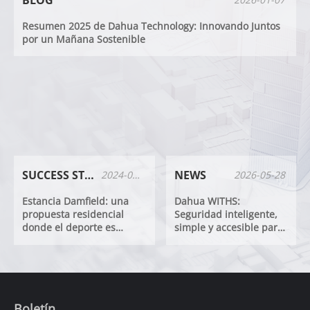
Resumen 2025 de Dahua Technology: Innovando Juntos
por un Mañana Sostenible
SUCCESS STORIES
NEWS
2024-01-17
2026-05-28
Estancia Damfield: una
Dahua WITHS:
propuesta residencial
Seguridad inteligente,
donde el deporte es
simple y accesible para
protagonista
cada espacio
Boletín