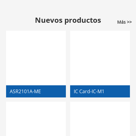
Nuevos productos
Más >>
ASR2101A-ME
IC Card-IC-M1