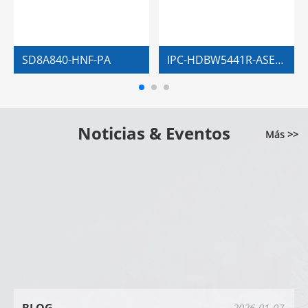
SD8A840-HNF-PA
IPC-HDBW5441R-ASE-HDMI
Noticias & Eventos
Más >>
BLOG
2026-01-07