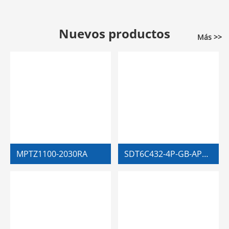
Nuevos productos
Más >>
MPTZ1100-2030RA
SDT6C432-4P-GB-APV-0280