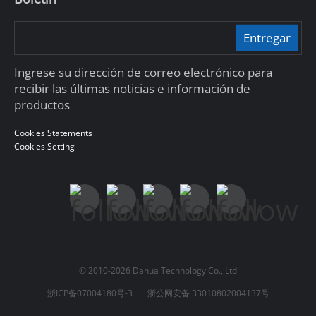
Entregar
Ingrese su dirección de correo electrónico para
recibir las últimas noticias e información de
productos
Cookies Statements
Cookies Setting
© 2010-2026 Dahua Technology Co., Ltd
浙ICP备07004180号-3
浙公网安备 33010802004137号