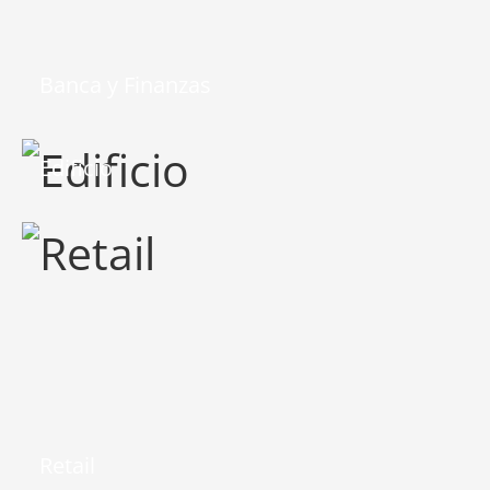
Banca y Finanzas
Edificio
Retail