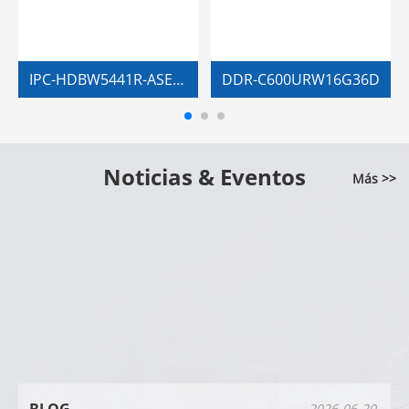
IPC-HDBW5441R-ASE-HDMI
DDR-C600URW16G36D
Noticias & Eventos
Más >>
BLOG
2026-06-20