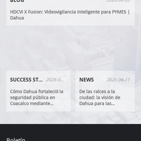
HDCVI X Fusion: Videovigilancia Inteligente para PYMES |
Dahua
SUCCESS STORIES
NEWS
2026-07-31
2026-06-11
Cómo Dahua fortaleció la
De las raíces a la
seguridad pública en
ciudad: la visión de
Coacalco mediante
Dahua para las
Inteligencia Artificial
Ciudades Inteligentes
en Expo Seguridad
México 2026
Boletín