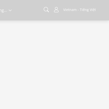
Vietnam - Tiếng Việt
Về chúng tôi