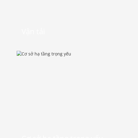
Vận tải