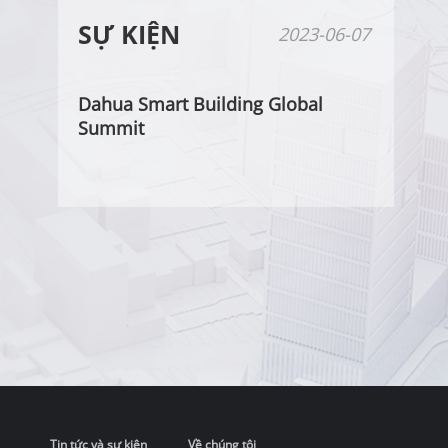
SỰ KIỆN
2023-06-07
Dahua Smart Building Global
Summit
Tin tức và sự kiện
Về chúng tôi