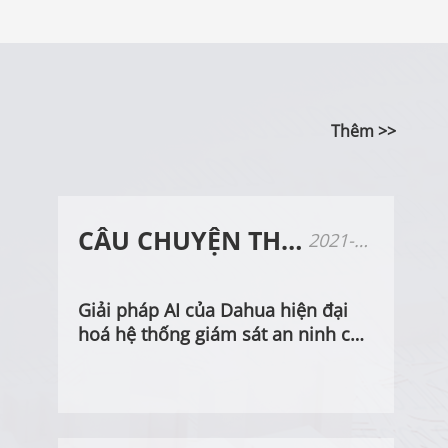
Thêm >>
CÂU CHUYỆN THÀNH CÔNG
2021-09-14
Giải pháp AI của Dahua hiện đại
hoá hệ thống giám sát an ninh của
Casino Copper Coulee