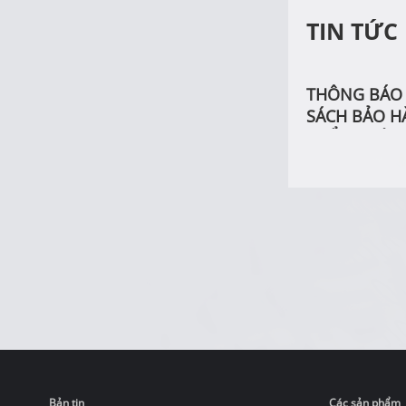
TIN TỨC
THÔNG BÁO 
SÁCH BẢO H
PHẨM PHÂN 
Bản tin
Các sản phẩm