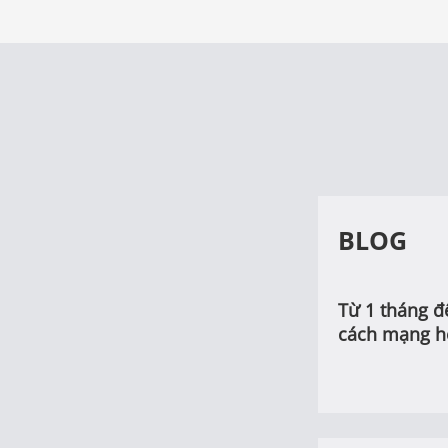
BLOG
Từ 1 tháng đ
cách mạng h
an toàn phòn
nhà máy điệ