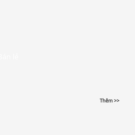
Bán lẻ
Thêm >>