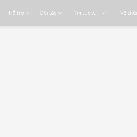
Hỗ trợ
Đối tác
Tin tức và sự kiện