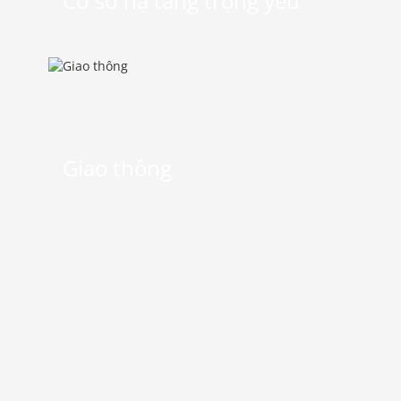
Cơ sở hạ tầng trọng yếu
Giao thông