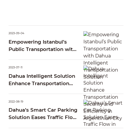
2023-09-04
Empowering Istanbul’s
Public Transportation with
Dahua Intelligent
Transportation Solution
2023-07-11
Dahua Intelligent Solution
Enhance Transportation
Security and Efficiency in
Argentinian City
2022-08-19
Dahua’s Smart Car Parking
Solution Eases Traffic Flow
in Addis Ababa