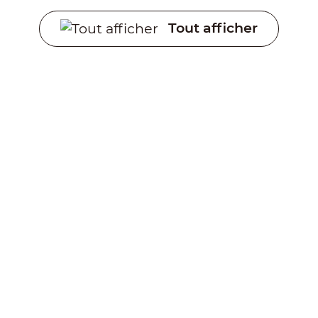
Tout afficher
Créer un avenir durable
grâce à des technologies de