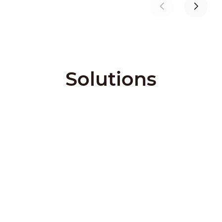
Solutions
City Solutions