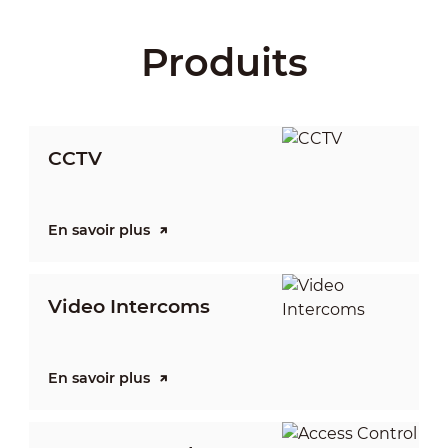
Produits
CCTV
En savoir plus
E
Video Intercoms
I
En savoir plus
E