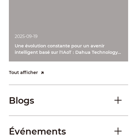
2025-09-19
Une évolution constante pour un avenir
intelligent basé sur l'IAoT : Dahua Technology
dévoile ses modèles d'IA à grande échelle
Xinghan
Tout afficher
Blogs
Événements