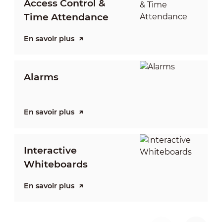
Access Control &
Time Attendance
En savoir plus
E
Alarms
En savoir plus
E
Interactive
Whiteboards
En savoir plus
E