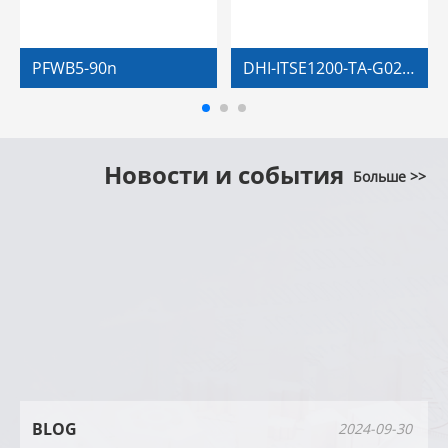
PFWB5-90n
DHI-ITSE1200-TA-G02-KS1
Новости и события
Больше >>
BLOG
2024-09-30