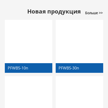
Новая продукция
Больше >>
PFWB5-10n
PFWB5-30n