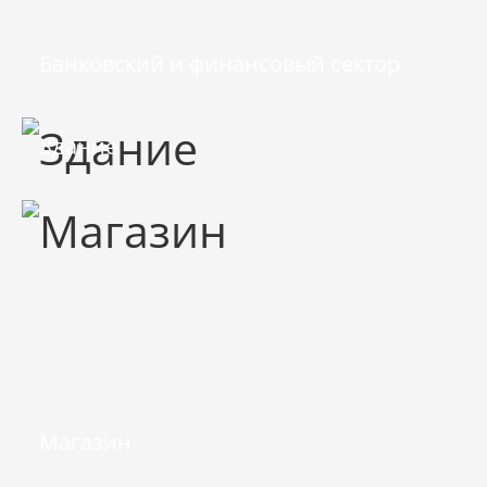
Банковский и финансовый сектор
Здание
Магазин