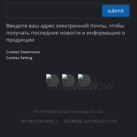
submit
Введите ваш адрес электронной почты, чтобы
получать последние новости и информацию о
продукции
Cookies Statements
Cookies Setting
© 2010-2026 Dahua Technology Co., Ltd
浙ICP备07004180号-3
浙公网安备 33010802004137号