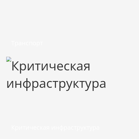
Транспорт
Критическая инфраструктура