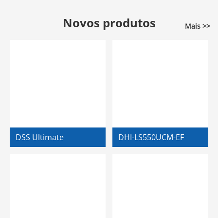
Novos produtos
Mais >>
DSS Ultimate
DHI-LS550UCM-EF