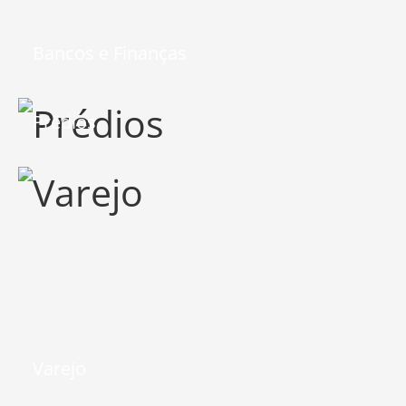
Bancos e Finanças
Prédios
Varejo