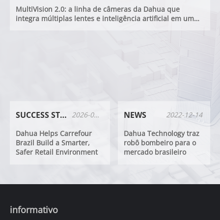
MultiVision 2.0: a linha de câmeras da Dahua que
integra múltiplas lentes e inteligência artificial em um
único dispositivo​
SUCCESS STORIES
NEWS
2026-05-08
2022-12-14
Dahua Helps Carrefour
Dahua Technology traz
Brazil Build a Smarter,
robô bombeiro para o
Safer Retail Environment
mercado brasileiro
informativo