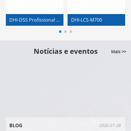
DHI-DSS Profissional V8.7
DHI-LCS-M700
Notícias e eventos
Mais >>
BLOG
2026-07-28