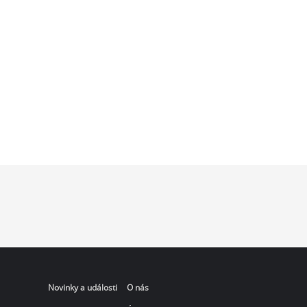
Novinky a události
O nás