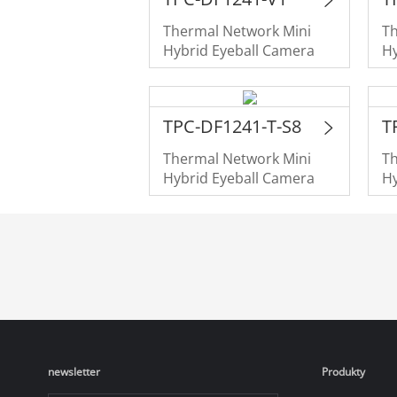
Thermal Network Mini
T
Hybrid Eyeball Camera
Hy
TPC-DF1241-T-S8
T
Thermal Network Mini
T
Hybrid Eyeball Camera
Hy
newsletter
Produkty