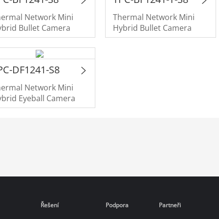
hermal Network Mini
Thermal Network Mini
brid Bullet Camera
Hybrid Bullet Camera
PC-DF1241-S8
hermal Network Mini
brid Eyeball Camera
Řešení
Podpora
Partneři