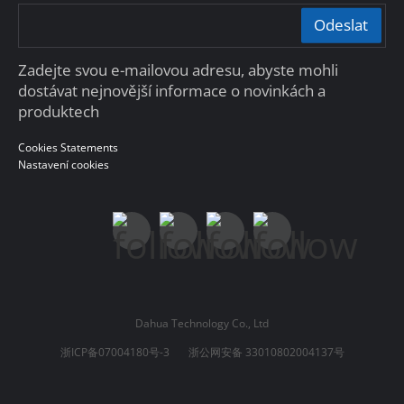
Odeslat
Zadejte svou e-mailovou adresu, abyste mohli
dostávat nejnovější informace o novinkách a
produktech
Cookies Statements
Nastavení cookies
Dahua Technology Co., Ltd
浙ICP备07004180号-3
浙公网安备 33010802004137号