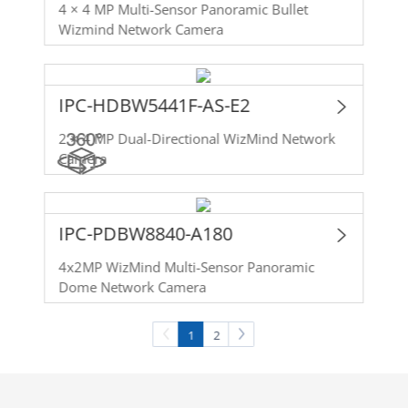
4 × 4 MP Multi-Sensor Panoramic Bullet
Wizmind Network Camera
IPC-HDBW5441F-AS-E2
2 × 4 MP Dual-Directional WizMind Network
Camera
IPC-PDBW8840-A180
4x2MP WizMind Multi-Sensor Panoramic
Dome Network Camera
1
2