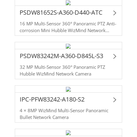
PSDW81652S-A360-D440-ATC
16 MP Multi-Sensor 360° Panoramic PTZ Anti-
corrosion Mini Hubble WizMind Network
Camera
PSDW83242M-A360-D845L-S3
32 MP Multi-Sensor 360° Panoramic PTZ
Hubble WizMind Network Camera
IPC-PFW83242-A180-S2
4 × 8MP WizMind Multi-Sensor Panoramic
Bullet Network Camera