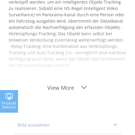
verknüpft werden, um ein intelligentes Objekt-Tracking
zu realisieren. Sobald eine IVS-Regel (Intelligent Video
Surveillance) im Panorama-Kanal durch eine Person oder
ein Fahrzeug ausgelöst wird, übernimmt der Detailkanal
automatisch die Nachverfolgung des erfassten Objekts. ·
Verknüpfungs-Tracking: Das Objekt kann selbst bei
teilweiser Verdeckung zuverlässig weiterverfolgt werden.
· Relay-Tracking: Eine Kombination aus Verknüpfungs-
Tracking und Auto Tracking 3.0 – ermöglicht eine nahtlose
Verfolgung auch dann, wenn das Objekt den Sichtbereich
des Panorama-Kanals verlässt.
View More
Produkt
Selector