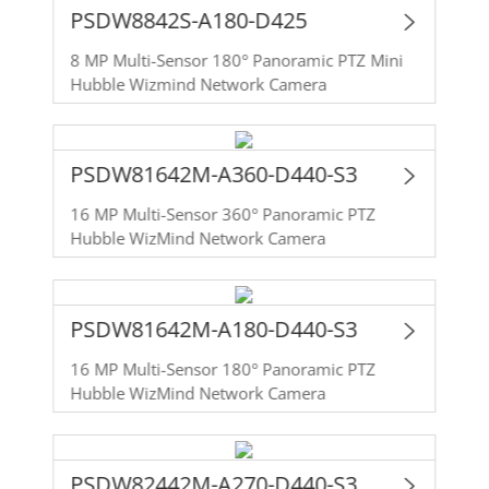
PSDW8842S-A180-D425
8 MP Multi-Sensor 180° Panoramic PTZ Mini
Hubble Wizmind Network Camera
PSDW81642M-A360-D440-S3
16 MP Multi-Sensor 360° Panoramic PTZ
Hubble WizMind Network Camera
PSDW81642M-A180-D440-S3
16 MP Multi-Sensor 180° Panoramic PTZ
Hubble WizMind Network Camera
PSDW82442M-A270-D440-S3