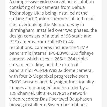
A compressive video surveillance solution
consisting of 96 cameras from Dahua
Technology UK is being installed at the
striking Fort Dunlop commercial and retail
site, overlooking the M6 motorway in
Birmingham. Installed over two phases, the
design consists of a total of 96 static and
PTZ cameras from Full HD to 4K
resolutions. Cameras include the 12MP
panoramic internal IPC-EBW81230 fisheye
camera, which uses H.265/H.264 triple-
stream encoding, and the external
panoramic IPC-PDBW8802 dome camera,
with four 2-Megapixel progressive scan
CMOS sensors and day/night functionality.
Images are managed and recorder by a
128-channel, ultra 4K NVR616 network
video recorder.Das über zwei Bauphasen
hinweg installierte System besteht aus