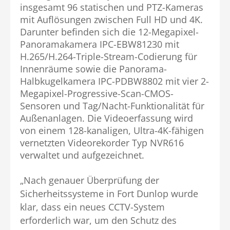
insgesamt 96 statischen und PTZ-Kameras
mit Auflösungen zwischen Full HD und 4K.
Darunter befinden sich die 12-Megapixel-
Panoramakamera IPC-EBW81230 mit
H.265/H.264-Triple-Stream-Codierung für
Innenräume sowie die Panorama-
Halbkugelkamera IPC-PDBW8802 mit vier 2-
Megapixel-Progressive-Scan-CMOS-
Sensoren und Tag/Nacht-Funktionalität für
Außenanlagen. Die Videoerfassung wird
von einem 128-kanaligen, Ultra-4K-fähigen
vernetzten Videorekorder Typ NVR616
verwaltet und aufgezeichnet.
„Nach genauer Überprüfung der
Sicherheitssysteme in Fort Dunlop wurde
klar, dass ein neues CCTV-System
erforderlich war, um den Schutz des