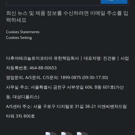
최신 뉴스 및 제품 정보를 수신하려면 이메일 주소를 입
력하세요
Cookies Statements
Cookies Setting
다후아테크놀로지코리아 유한책임회사 | 대표자명: 진건봉 | 사업
자등록번호: 464-88-00653
영업문의, A/S문의, C/S문의: 1899-0875 (09:30-17:30)
사무실 주소: 서울특별시 금천구 서부샛길 606, B동 601호(가산
동, 대성디폴리스)
A/S센터 주소: 서울 구로구 디지털로 31길 38-21 이앤씨벤처드림
타워 3차 806호