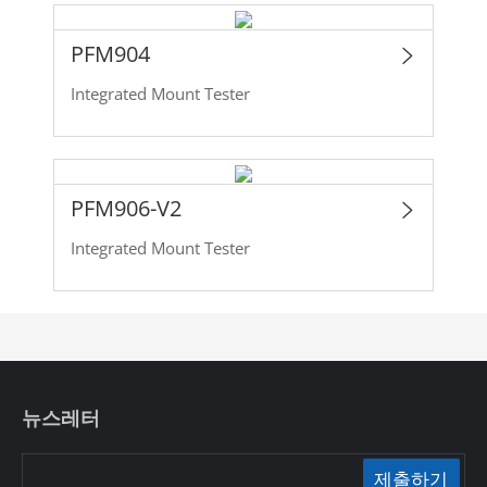
PFM904
Integrated Mount Tester
PFM906-V2
Integrated Mount Tester
뉴스레터
제출하기