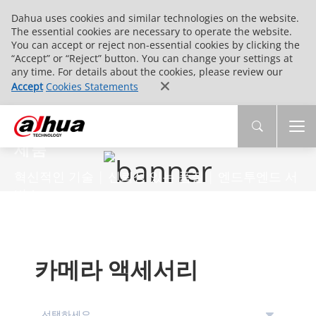
Dahua uses cookies and similar technologies on the website.
The essential cookies are necessary to operate the website.
You can accept or reject non-essential cookies by clicking the
“Accept” or “Reject” button. You can change your settings at
any time. For details about the cookies, please review our
Accept
Cookies Statements
제품
혁신적인 기술 | 신뢰성 있는 품질 | 엔드투엔드 서
비스
카메라 액세서리