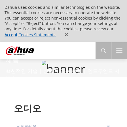
Dahua uses cookies and similar technologies on the website.
The essential cookies are necessary to operate the website.
You can accept or reject non-essential cookies by clicking the
“Accept” or “Reject” button. You can change your settings at
any time. For details about the cookies, please review our
Accept
Cookies Statements
제품
혁신적인 기술 | 신뢰성 있는 품질 | 엔드투엔드 서
비스
오디오