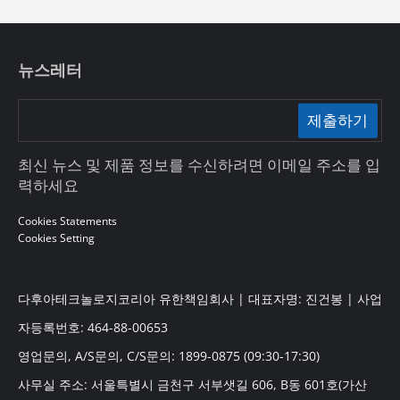
뉴스레터
제출하기
최신 뉴스 및 제품 정보를 수신하려면 이메일 주소를 입
력하세요
Cookies Statements
Cookies Setting
다후아테크놀로지코리아 유한책임회사 | 대표자명: 진건봉 | 사업
자등록번호: 464-88-00653
영업문의, A/S문의, C/S문의: 1899-0875 (09:30-17:30)
사무실 주소: 서울특별시 금천구 서부샛길 606, B동 601호(가산