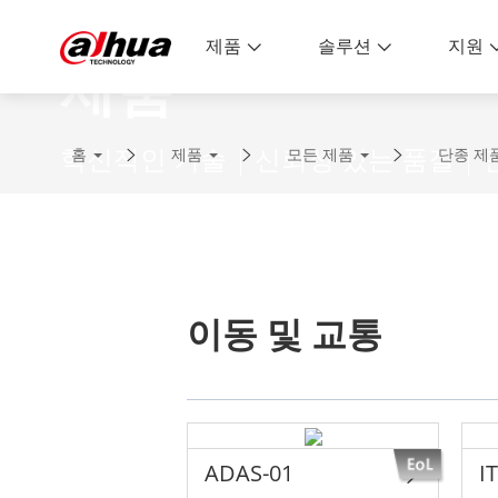
제품
솔루션
지원
제품
혁신적인 기술 | 신뢰성 있는 품질 |
홈
제품
모든 제품
단종 제
이동 및 교통
ADAS-01
I