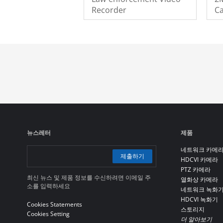
Recorder
C
뉴스레터
제품
네트워크 카메
제출하기
HDCVI 카메라
PTZ 카메라
최신 뉴스 및 제품 정보를 수신하려면 이메일 주
열화상 카메라
소를 입력하세요
네트워크 녹화
HDCVI 녹화기
Cookies Statements
스토리지
Cookies Setting
더 알아보기