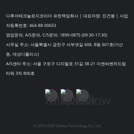
다후아테크놀로지코리아 유한책임회사 | 대표자명: 진건봉 | 사업
자등록번호: 464-88-00653
영업문의, A/S문의, C/S문의: 1899-0875 (09:30-17:30)
사무실 주소: 서울특별시 금천구 서부샛길 606, B동 601호(가산
동, 대성디폴리스)
A/S센터 주소: 서울 구로구 디지털로 31길 38-21 이앤씨벤처드림
타워 3차 806호
© 2010-2026 Dahua Technology Co., Ltd